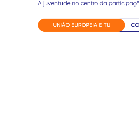
A juventude no centro da participaç
UNIÃO EUROPEIA E TU
CO